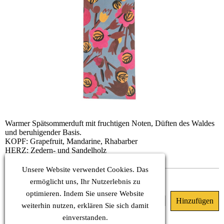
Warmer Spätsommerduft mit fruchtigen Noten, Düften des Waldes
und beruhigender Basis.
KOPF: Grapefruit, Mandarine, Rhabarber
HERZ: Zedern- und Sandelholz
BASIS: Amber, Moschus, Fichtenbalsam
Unsere Website verwendet Cookies. Das
Dieses Produkt ist nicht lieferbar.
ermöglicht uns, Ihr Nutzerlebnis zu
optimieren. Indem Sie unsere Website
6.50 €
(MwSt. Inkl.)
weiterhin nutzen, erklären Sie sich damit
einverstanden.