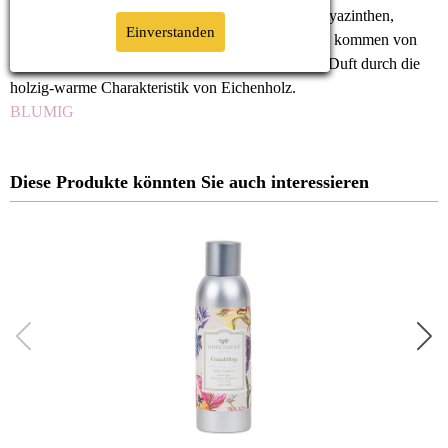
Peony Bloom hat ein dichtes Blütenbouquet aus Hyazinthen,
Einverstanden
Päonien und roten Rosen. Leichtigkeit und Frische kommen von
Bergamotte-Öl und Grasnoten. Getragen wird der Duft durch die
holzig-warme Charakteristik von Eichenholz.
BLUMIG
Diese Produkte könnten Sie auch interessieren