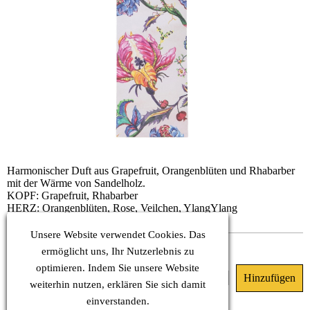
Harmonischer Duft aus Grapefruit, Orangenblüten und Rhabarber
mit der Wärme von Sandelholz.
KOPF: Grapefruit, Rhabarber
HERZ: Orangenblüten, Rose, Veilchen, YlangYlang
BASIS: Amber, Sandelholz, Tonka, Zedernholz
Unsere Website verwendet Cookies. Das
Sofort verfügbar
ermöglicht uns, Ihr Nutzerlebnis zu
optimieren. Indem Sie unsere Website
6.50 €
(MwSt. Inkl.)
weiterhin nutzen, erklären Sie sich damit
einverstanden.